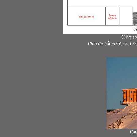
Cliqu
Plan du bâtiment 42. Les
Faç