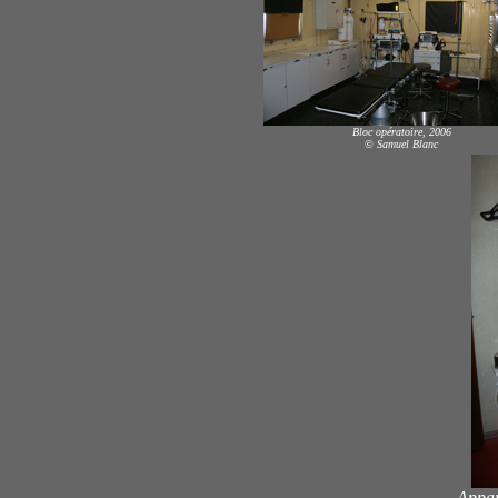
Bloc opératoire, 2006
© Samuel Blanc
Appar