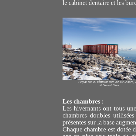
le cabinet dentaire et les bu
Façade sud du bâtiment avec vue sur le nord, 
© Samuel Blanc
Les chambres :
Les hivernants ont tous une
chambres doubles utilisée
présentes sur la base augmen
Chaque chambre est dotée d'u