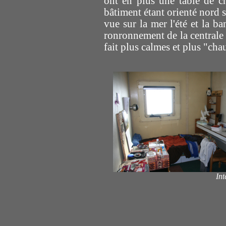
ont en plus une table de c
bâtiment étant orienté nord 
vue sur la mer l'été et la b
ronronnement de la centrale 
fait plus calmes et plus "cha
Int