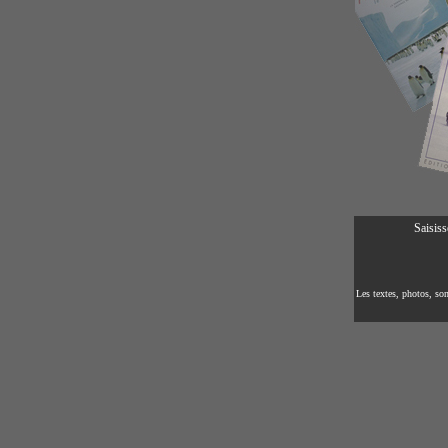
Saisiss
Les textes, photos, son